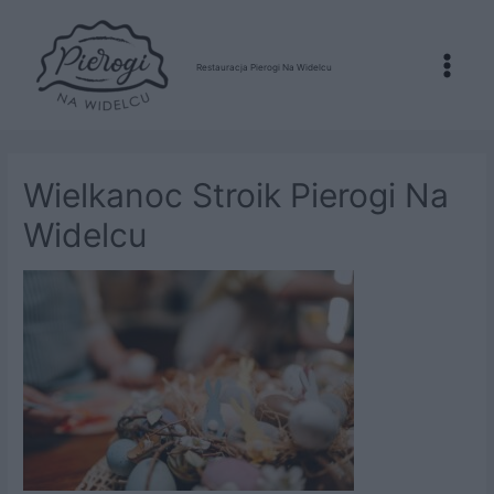
Restauracja Pierogi Na Widelcu
Main
Menu
Wielkanoc Stroik Pierogi Na
Widelcu