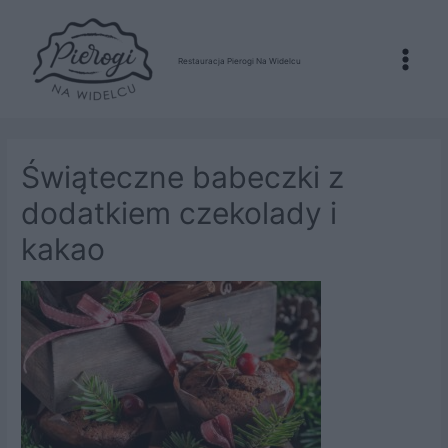
Restauracja Pierogi Na Widelcu
Main
Menu
Świąteczne babeczki z
dodatkiem czekolady i
kakao