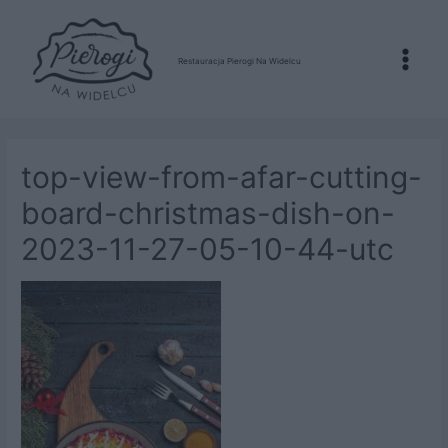
Restauracja Pierogi Na Widelcu
Main
Menu
top-view-from-afar-cutting-
board-christmas-dish-on-
2023-11-27-05-10-44-utc