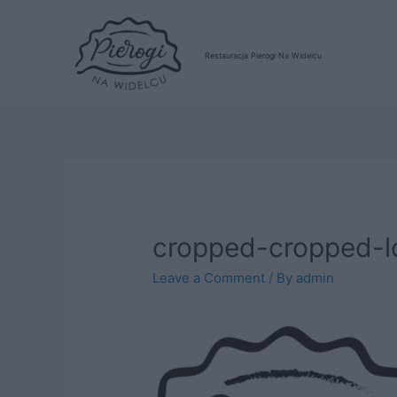
Restauracja Pierogi Na Widelcu
cropped-cropped-l
Leave a Comment
/ By
admin