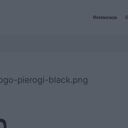
Restauracja
O
ogo-pierogi-black.png